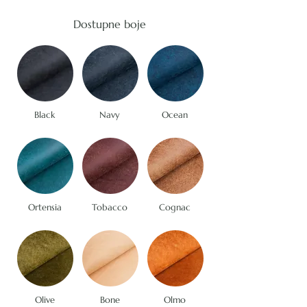
Dostupne boje
Black
Navy
Ocean
Ortensia
Tobacco
Cognac
Olive
Bone
Olmo