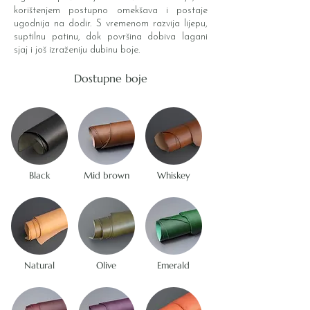
korištenjem postupno omekšava i postaje
ugodnija na dodir. S vremenom razvija lijepu,
suptilnu patinu, dok površina dobiva lagani
sjaj i još izraženiju dubinu boje.
Dostupne boje
Black
Mid brown
Whiskey
Natural
Olive
Emerald