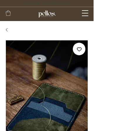
FREE SHIPPING FOR ORDERS OVER €119