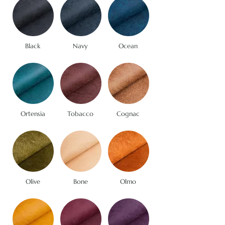
Black
Navy
Ocean
Ortensia
Tobacco
Cognac
Olive
Bone
Olmo