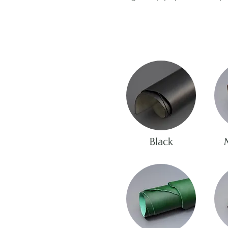
Black