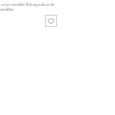
 se po narudžbi. Rok isporuke je do
narudžbe.