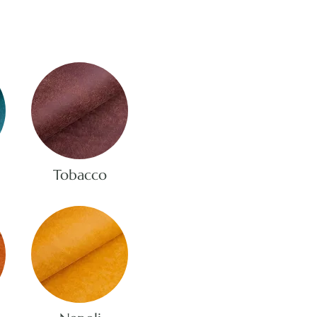
Tobacco