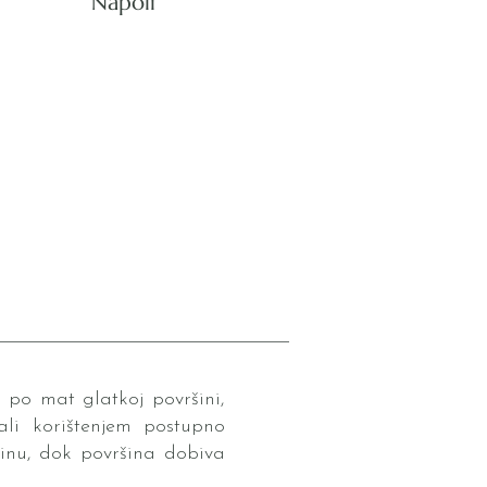
Napoli
a po mat glatkoj površini,
ali korištenjem postupno
tinu, dok površina dobiva