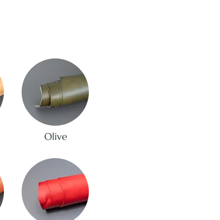
Olive