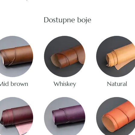
Dostupne boje
Mid brown
Whiskey
Natural