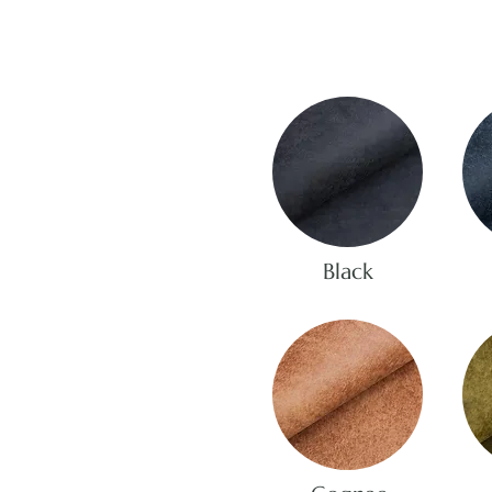
Black