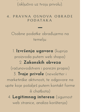
(isključivo uz tvoju privolu).
4. PRAVNA OSNOVA OBRADE
PODATAKA
Osobne podatke obrađujemo na
temelju:
Izvršenja ugovora
(kupnja
proizvoda putem web shopa)
Zakonskih obveza
(računovodstveni i porezni propisi)
Tvoje privole
(newsletter i
marketinške aktivnosti, te odgovore na
upite koje pošalješ putem kontakt forme
ili chatbota)
Legitimnog interesa
(sigurnost
web stranice, analiza korištenja)