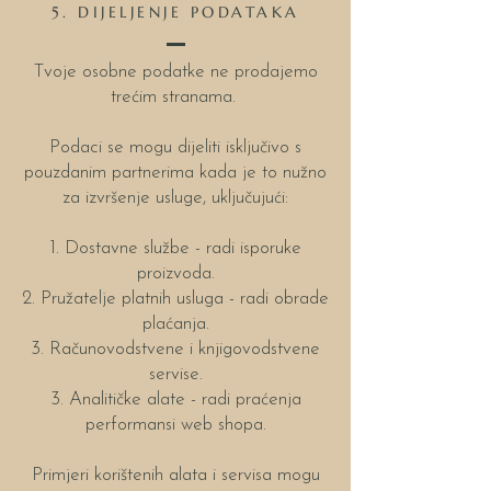
5. DIJELJENJE PODATAKA
Tvoje osobne podatke ne prodajemo
trećim stranama.
Podaci se mogu dijeliti isključivo s
pouzdanim partnerima kada je to nužno
za izvršenje usluge, uključujući:
1. Dostavne službe - radi isporuke
proizvoda.
2. Pružatelje platnih usluga - radi obrade
plaćanja.
3. Računovodstvene i knjigovodstvene
servise.
3. Analitičke alate - radi praćenja
performansi web shopa.
Primjeri korištenih alata i servisa mogu