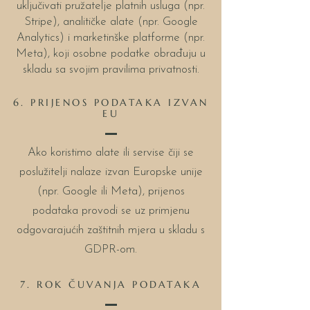
uključivati pružatelje platnih usluga (npr.
Stripe), analitičke alate (npr. Google
Analytics) i marketinške platforme (npr.
Meta), koji osobne podatke obrađuju u
skladu sa svojim pravilima privatnosti.
6. PRIJENOS PODATAKA IZVAN
EU
Ako koristimo alate ili servise čiji se
poslužitelji nalaze izvan Europske unije
(npr. Google ili Meta), prijenos
podataka provodi se uz primjenu
odgovarajućih zaštitnih mjera u skladu s
GDPR-om.
7. ROK ČUVANJA PODATAKA