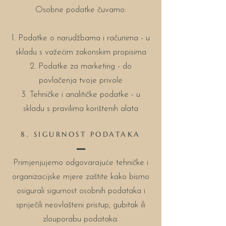
Osobne podatke čuvamo:
1. Podatke o narudžbama i računima - u
skladu s važećim zakonskim propisima
2. Podatke za marketing - do
povlačenja tvoje privole
3. Tehničke i analitičke podatke - u
skladu s pravilima korištenih alata
8. SIGURNOST PODATAKA
Primjenjujemo odgovarajuće tehničke i
organizacijske mjere zaštite kako bismo
osigurali sigurnost osobnih podataka i
spriječili neovlašteni pristup, gubitak ili
zlouporabu podataka.