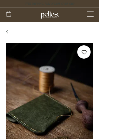
FREE SHIPPING FOR ORDERS OVER €119