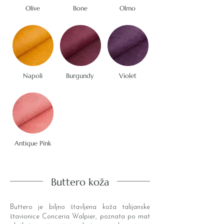
Olive
Bone
Olmo
Napoli
Burgundy
Violet
Antique Pink
Buttero koža
Buttero je biljno štavljena koža talijanske
štavionice Conceria Walpier, poznata po mat