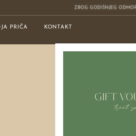
ZBOG GODIŠNJEG ODMORA
JA PRIČA
KONTAKT