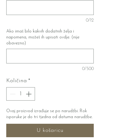
0/12
Ako imaš bilo kakvih dodatnih želja i
napomena, možeš ih upisati ovdje. (nije
obavezno)
0/500
Količina
*
Ovaj proizvod izrađuje se po narudžbi. Rok
isporuke je do tri tjedna od datuma narudžbe.
U košaricu