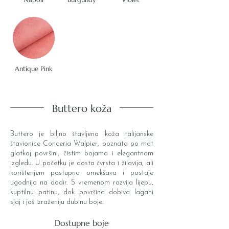
Antique Pink
Buttero koža
Buttero je biljno štavljena koža talijanske
štavionice Conceria Walpier, poznata po mat
glatkoj površini, čistim bojama i elegantnom
izgledu. U početku je dosta čvrsta i žilavija, ali
korištenjem postupno omekšava i postaje
ugodnija na dodir. S vremenom razvija lijepu,
suptilnu patinu, dok površina dobiva lagani
sjaj i još izraženiju dubinu boje.
Dostupne boje